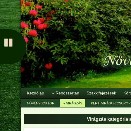
Kezdőlap
Rendszertan
Szakkifejezések
Kór
NÖVÉNYDOKTOR
VIRÁGZÁS
KERTI VIRÁGOK CSOPOR
Virágzás
kategória 