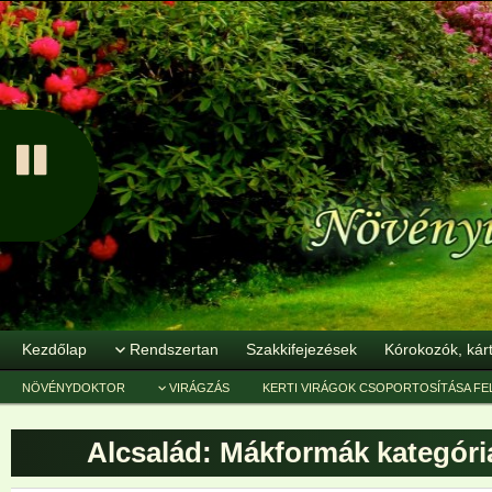
Kezdőlap
Rendszertan
Szakkifejezések
Kórokozók, kár
NÖVÉNYDOKTOR
VIRÁGZÁS
KERTI VIRÁGOK CSOPORTOSÍTÁSA FE
Alcsalád: Mákformák
kategóri