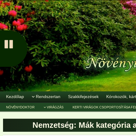
Kezdőlap
Rendszertan
Szakkifejezések
Kórokozók, kár
NÖVÉNYDOKTOR
VIRÁGZÁS
KERTI VIRÁGOK CSOPORTOSÍTÁSA FE
Nemzetség: Mák
kategória 