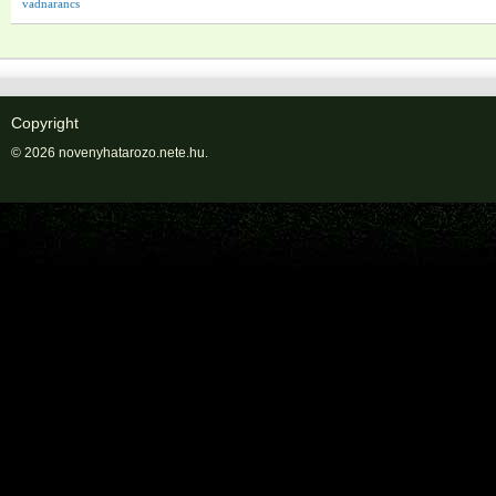
vadnarancs
Copyright
© 2026 novenyhatarozo.nete.hu.