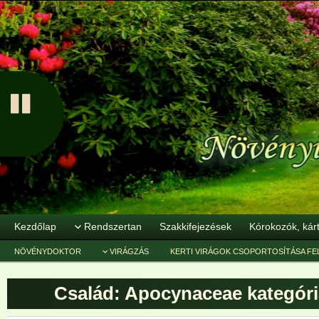
Kezdőlap
Rendszertan
Szakkifejezések
Kórokozók, kár
NÖVÉNYDOKTOR
VIRÁGZÁS
KERTI VIRÁGOK CSOPORTOSÍTÁSA FE
Család: Apocynaceae
kategóri