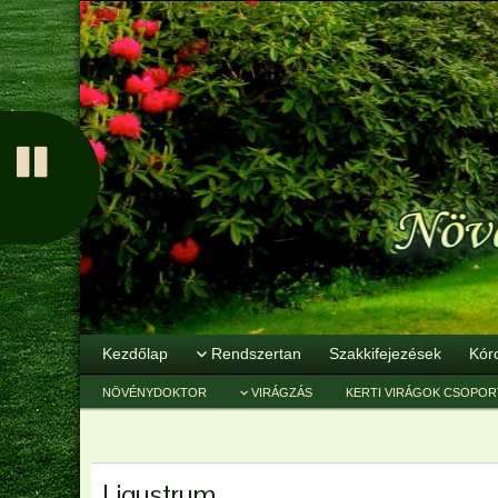
Kezdőlap
Rendszertan
Szakkifejezések
Kór
NÖVÉNYDOKTOR
VIRÁGZÁS
KERTI VIRÁGOK CSOPOR
Ligustrum