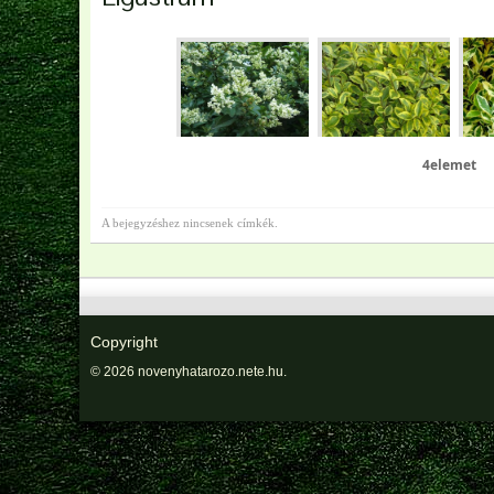
4elemet
A bejegyzéshez nincsenek címkék.
Copyright
© 2026 novenyhatarozo.nete.hu.